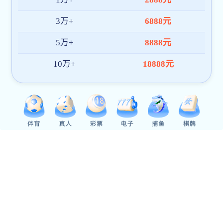
他们很可能会为自己的边路侵略性付出代价。
这也是为什么在这场对决中，埃德森·阿尔瓦雷
斯的存在感将远超一般的防守球员——他不仅
能阻止对手的传中，更能用他的智慧点燃反击
的烽火。
回顾历史，墨西哥队与捷克队的交锋记录并不
多，但这更增添了这场比赛的神秘色彩。捷克
队近年来虽然经历了阵容迭代，但他们的边路
传中战术依然保留着东欧足球的传统血性。对
于埃德森·阿尔瓦雷斯而言，这既是一次严峻的
挑战，也是一次证明自己在世界足坛顶级防守
者地位的绝佳机会。如果他能够在这场比赛中
有效地统治禁区上空的制空权，彻底瓦解捷克
队的边路攻势，那么他将不仅为球队赢得宝贵
的积分，更将在全球数亿球迷心中刻下一个坚
实的印记。从赛前的磨刀霍霍到赛中的兵戎相
见，我们仿佛已经看到了埃德森·阿尔瓦雷斯站
在大禁区线上，目光如炬，嘴角露出一丝从容