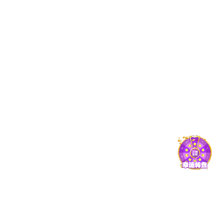
曹圭成面对捷克防线能否破解密集防守进
在世界杯的舞台上，每一次正面交锋都是一场战术
与意志的博弈。当韩...
2026-06-30
格瓦迪奥尔面对英格兰能否顶住高空球防