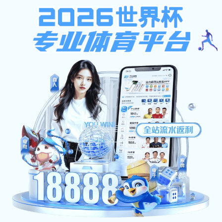
BOB体育登录注册
· 技术驱动
定期内部合...
白帽子提交漏...
AI 胜率预测，...
体育焦点
篮球赛程
篮球装备评测
埃德森阿尔瓦雷斯面对捷克能否化解边路传
中赛前观察前瞻
在世界杯的浩瀚星河中，每一位球员都是一颗
独特的星辰，而埃德森·阿尔瓦雷斯，这位墨西
哥后防中坚，正悄然成为聚光灯下的焦点。当
捷克队那如潮水般汹涌的边路传中与埃德森·阿
尔瓦雷斯的铜墙铁壁即将碰撞，一场关乎出线
命运的风暴已然在绿茵场上空酝酿。这不仅是
一场技术的较量，更是一次意志与智慧的博弈
——他能否化身那面不可逾越的盾牌，化解捷
克人精心编织的空中威胁？让我们深入这场赛