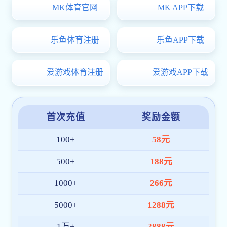
避免陷入无谓的缠斗。只有通过快速的中场串
联，才能将球平稳过渡到前场，利用技术优势
完成致命一击。值得注意的是，阿根廷在防守
反击时的回追速度，尤其是中后卫的转身速
度，可能会成为阿尔及利亚重点打击的目标。
从历史交锋来看，类似风格的比赛往往充满悬
念。非洲球队在面对南美技术流时，常常能爆
发出惊人的能量。阿尔及利亚的球员们拥有极
强的身体对抗能力和奔跑天赋，这让他们在局
部范围内不落下风。本纳赛尔作为球队的精神
与战术领袖，他的发挥将直接影响队友们的信
心。如果他能在中场抢断成功并策动反击，阿
尔及利亚的士气将瞬间高涨。而阿根廷则需要
依靠核心球员的个人能力来破解困局。梅西的
回撤接应与迪马利亚的边路突破，都是撕开防
线的有效武器。然而，过度依赖个人能力，有
时反而会破坏团队的进攻体系。阿根廷的中场
如果无法通过有效的中场串联创造机会，比赛