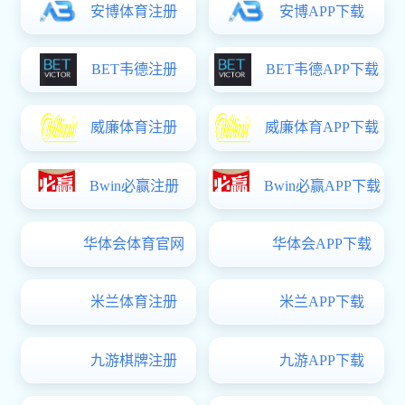
仪器般运转。但真正让这支球队与众不同的，
是他们对球权的极致控制与瞬间提速的能力。
阿根廷的中场串联，不仅仅是简单的传球，而
是通过不断的横向转移和纵向渗透，撕开对手
的防线。面对阿尔及利亚可能采取的密集防
守，阿根廷的中场球员需要展现出极高的耐心
与洞察力，寻找那转瞬即逝的空当。他们能否
在对抗中占据上风，将直接关系着梅西与劳塔
罗等锋线杀手能否获得足够的弹药支援。
这场比赛的胜负手，很大程度上取决于双方在
中场的博弈。阿尔及利亚能否限制住阿根廷的
中场串联，是决定比赛走向的关键。本纳赛尔
需要像一头不知疲倦的猎豹，紧贴阿根廷的持
球核心，用凶狠的逼抢迫使对方犯错。一旦成
功断球，阿尔及利亚的边锋们将如离弦之箭般
冲刺，利用速度冲击阿根廷并不稳固的防线。
这种防守反击的策略，是足球历史上屡试不爽
的经典手段。而阿根廷则必须提升传球速率，