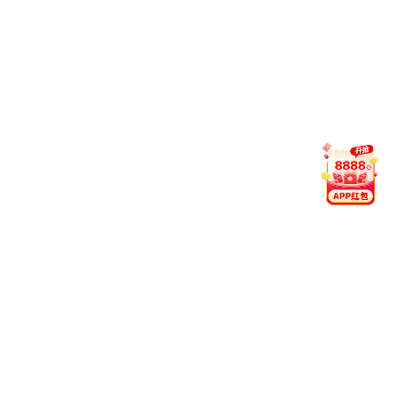
阿尤面对英格兰防线能否破解密集防守破
在世界杯的宏大舞台上，每一次锋线尖刀与钢铁防
线的碰撞都令人屏息...
2026-07-01