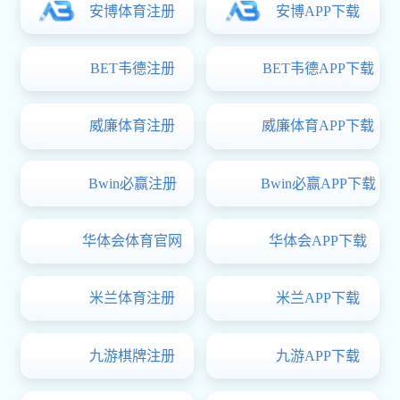
战术博弈的核心。
深入分析厄瓜多尔队的防守特点，我们可以发
现，他们的防线具有典型的南美风格：硬朗、
紧凑且富有侵略性。尤其是他们的右边后卫，
往往拥有极强的回追能力和身体对抗。这对于
习惯在左路活动的胡斯蒂尼亚诺而言，无疑是
一次严峻的考验。厄瓜多尔的后腰球员通常会
具备极强的扫荡能力，习惯于在持球人转身瞬
间就完成压迫。胡斯蒂尼亚诺若想完成高质量
突破，他必须规避陷入与对方后腰及边后卫的
包夹陷阱。我的预测模型倾向于认为，胡斯蒂
尼亚诺在本场比赛中的突破次数会经历一个“先
抑后扬”的过程。比赛前30分钟，由于对厄瓜
多尔的高位逼抢节奏需要适应，他的突破尝试
次数预计为4次，而成功次数可能只有1到2
次。这并非他状态不佳，而是战术上的试探与
调整。当比赛进入下半场，随着厄瓜多尔体能
出现微小波动，胡斯蒂尼亚诺如果能够利用其