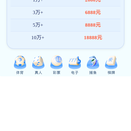
综合全场比赛的全面射门数据评估来看，法哈
多交出的答卷是5次射门、3次射正、1粒进
球，并制造了2次角球和1张对方黄牌。这组数
据不仅远高于他近期的平均水准，甚至达到了
他巅峰状态的七成。虽然距离“满血复活”还有
一段距离，但这场对阵加纳的比赛，无疑是一
剂强心针，让所有质疑者看到了那个熟悉的影
子。更重要的是，法哈多在面对球门时的心理
状态发生了质变。他不惧怕身体对抗，敢于在
包夹中强行起脚，也不再像以往那样在射门前
有过多的调整动作。这种“我想射门”、“我敢射
门”的强烈意愿，正是射手回暖的第一信号。对
于任何一名前锋而言，脚感的回暖从来都不是
凭空出现的魔法，它建立在无数次高质量的训
练、坚定的心理暗示以及队友战术上的信赖之
上。法哈多显然正在靠近那条属于顶级射手的
红线下限。
现在，阿根廷球迷可以暂时松一口气了。法哈