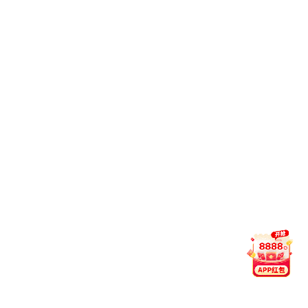
阿尤面对英格兰防线能否破解密集防守破
在世界杯的宏大舞台上，每一次锋线尖刀与钢铁防
线的碰撞都令人屏息...
2026-07-01