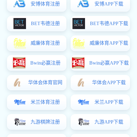
队友的横敲，稍作调整后起脚劲射。皮球如出
膛炮弹般飞向球门右上角，但加纳门将反应神
速，飞身将球托出横梁。虽然这是一次扑救，
但这次射门的数据非常亮眼：射门力量达到了
惊人的110公里/小时，射门角度极为刁钻。从
“射门数据评估”的维度来看，这不再是过去几
场那种绵软无力的推射，而是充满了信心和决
绝的重炮。这次高质量的射门，似乎瞬间点燃
了法哈多体内沉寂许久的射手本能。他的跑位
开始变得更加灵活，不再死板地站在禁区等待
“吃饼”，而是频繁地回撤接应并与边锋进行撞
墙配合。这种战术上的微调，让他成功绕开了
加纳后防线第一道盯人枷锁，为后续的射门创
造出了宝贵的时间差和空间差。
下半场第67分钟，属于法哈多的最终审判时刻
来临。在一次快速反击中，队友送出一记穿透
力极强的直塞球，法哈多如猎豹般启动，瞬间
甩开了加纳中卫半个身位。面对出击的门将，