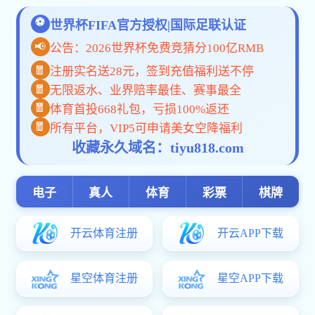
射门数据评估，为您揭开这个悬念。
法哈多的职业生涯轨迹犹如过山车。在俱乐部
层面，他曾经是禁区内的“冷血杀手”，以精准
的射门和冷静的头脑著称。但在最近几场国家
队赛事中，他的表现却令人大失所望。射门偏
出、错失良机、甚至面对空门时的犹豫，都让
批评声浪不绝于耳。此次对阵加纳，不仅是一
场友谊赛或杯赛的较量，更是法哈多自我救赎
的试金石。加纳队的后防线向来以身体素质强
悍、防守动作硬朗和协同补位迅速闻名。如何
在这群“黑又硬”的防守球员面前找到起脚空
间，并完成致命一击，是对法哈多心理和技术
层面的双重终极考验。从开场的第一脚触球来
看，法哈多的神情虽然凝重，但脚下动作却异
常自信，仿佛预示着一场风暴的来临。
上半场比赛进行到第23分钟，法哈多迎来了本
场比赛的第一次射门机会。他在禁区弧顶接到