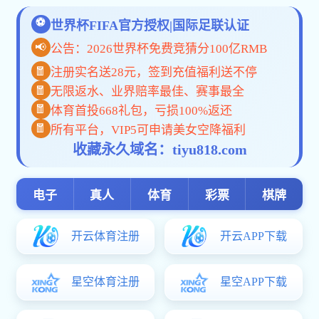
劣，极有可能成为决定整场比赛节奏的胜负
手。这不是一场简单的攻防演练，而是一场关
于意志、智慧与爆发力的终极博弈。
先来审视加里罗德里格斯，这位在边路驰骋多
年的猎豹。他的速度并非仅仅体现在冲刺的瞬
间，更在于那种对空间近乎贪婪的捕捉能力。
一旦对手的防线出现一丝缝隙，加里罗德里格
斯便会像一道红色的闪电般切入，将防守球员
的节奏彻底打乱。他不仅仅是边路的爆点，更
是球队由守转攻时的最佳变速器。当比赛陷入
沉闷的阵地战时，加里罗德里格斯的一次灵巧
变向，或是底线附近的人球分过，往往能撕开
最坚固的密集防守。他的存在，让对手的后防
线不得不分出至少两名球员进行协防，这种战
术吸引力会为中路的队友创造出宝贵的射门空
间。因此，加里罗德里格斯的状态，直接决定
了球队进攻推进的流畅度与效率。