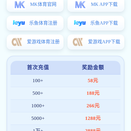
来打乱对手的防守体系；而卡努则更加注重纪
律性与阵型的完整性，他试图用每一次精准的
卡位和强悍的对抗来拖慢比赛的整体节奏。如
果加里罗德里格斯能够在与卡努的对抗中占得
上风，那么他所代表的球队将能够打出令人窒
息的快速反击，比赛的节奏会完全落入他的掌
控之中。反之，如果卡努能够限制住加里罗德
里格斯的发挥，迫使后者陷入无休止的身体对
抗与回传之中，那么比赛的节奏就会变得支离
破碎，陷入卡努所擅长的那种低节奏、高强度
的泥沼战。
这种核心对决的影响力不仅局限在个人数据
上，更会辐射到全队的心态与战术执行。当加
里罗德里格斯第一次在边路成功人球分过卡努
时，全队的攻击手都会为之一振，他们知道今
天的防守并非无懈可击；而当卡努在一次对抗
中直接将加里罗德里格斯撞倒在地并完成抢断
时，他的队友则会受到极大的鼓舞，防守信心