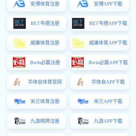
远射能力也具有相当的威胁。赛前前瞻显示，
巴拿马教练组已经针对英格兰的边路进攻进行
了针对性布防，试图在6月27日的比赛中限制
三狮军团的传中战术。
从战术层面剖析，这场比赛存在明显的实力差
距。英格兰的世界排名远高于对手，球员身价
总和更是巴拿马的数十倍。但足球的魅力在
于，纸面实力从来不是决定胜负的唯一因素。
巴拿马球员对世界杯舞台的渴望，以及体能上
的优势，都可能成为搅局的变量。赛前前瞻
中，不少专家指出英格兰需要警惕对手的防守
反击，尤其是定位球战术——巴拿马在预选赛
中就多次利用角球和任意球得分。
值得关注的是，这场比赛对于英格兰的小组出
线形势至关重要。由于同组的比利时同样实力
强劲，三狮军团若想避开淘汰赛阶段的强敌，
就必须在6月27日全力争取大胜。索斯盖特在